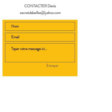
CONTACTER Denis
secretdabeilles@yahoo.com
Envoyer
06 60 68 35 35
Accueil