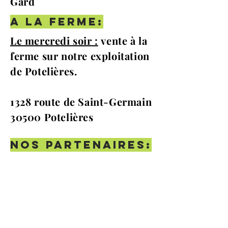
Gard
A la ferme:
Le mercredi soir :
vente à la
ferme sur notre exploitation
de Potelières.
1328 route de Saint-Germain
30500 Potelières
NOS partenaires: