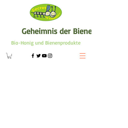
Geheimnis der Biene
Bio-Honig und Bienenprodukte