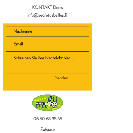
KONTAKT Denis
info@secretdabeilles.fr
Senden
06 60 68 35 35
Zuhause